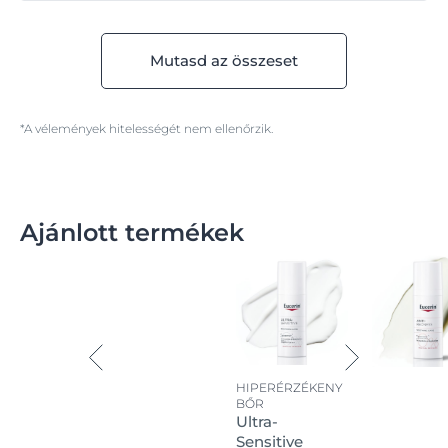
Mutasd az összeset
*A vélemények hitelességét nem ellenőrzik.
Ajánlott termékek
HIPERÉRZÉKENY
BŐR
Ultra-
Sensitive