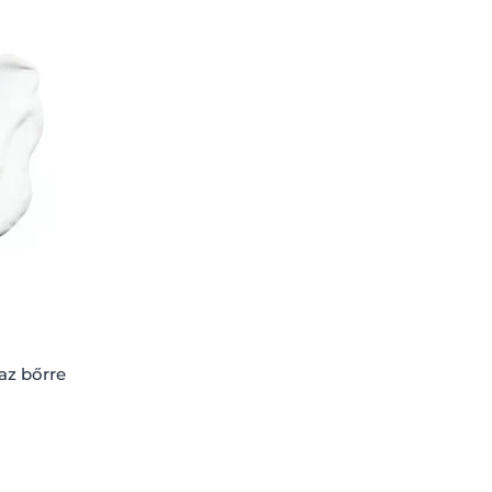
raz bőrre