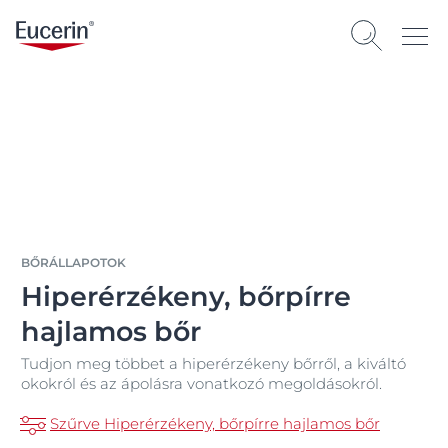
BŐRÁLLAPOTOK
Hiperérzékeny, bőrpírre
hajlamos bőr
Tudjon meg többet a hiperérzékeny bőrről, a kiváltó
okokról és az ápolásra vonatkozó megoldásokról.
Szűrve Hiperérzékeny, bőrpírre hajlamos bőr