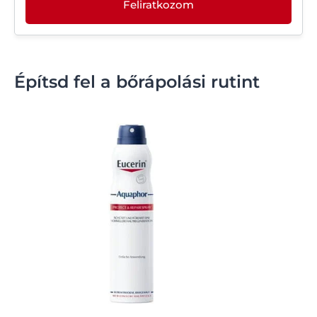
Feliratkozom
Építsd fel a bőrápolási rutint