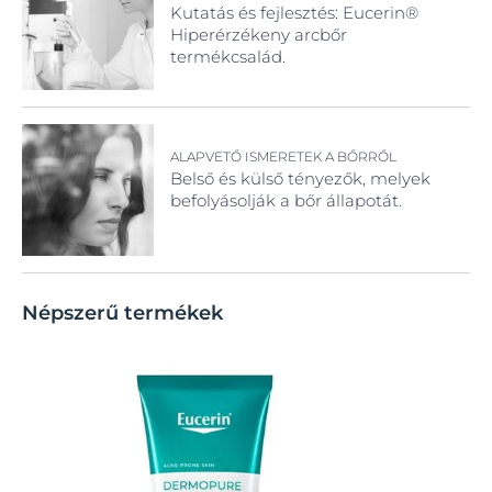
Kutatás és fejlesztés: Eucerin®
Hiperérzékeny arcbőr
termékcsalád.
ALAPVETŐ ISMERETEK A BŐRRŐL
Belső és külső tényezők, melyek
befolyásolják a bőr állapotát.
Népszerű termékek