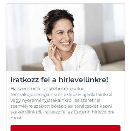
Iratkozz fel a hírlevelünkre!
Ha szeretnél első kézből értesülni
termékújdonságainkról, exkluzív ajánlatainkról
vagy nyereményjátékainkról, és szeretnél
személyre szabott bőrápolási tanácsokat kapni
szakértőinktől, iratkozz fel az Eucerin hírlevelére
most!