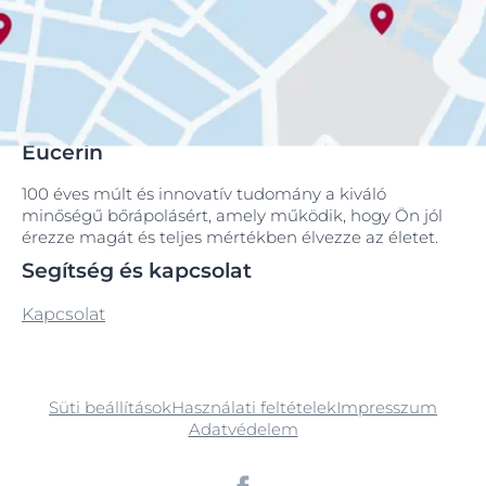
Eucerin
100 éves múlt és innovatív tudomány a kiváló
minőségű bőrápolásért, amely működik, hogy Ön jól
érezze magát és teljes mértékben élvezze az életet.
Segítség és kapcsolat
Kapcsolat
Süti beállítások
Használati feltételek
Impresszum
Adatvédelem