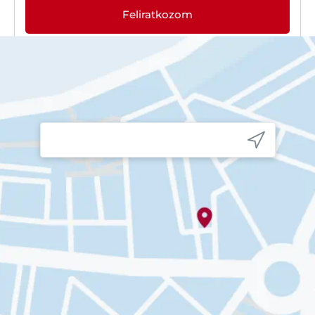
Feliratkozom