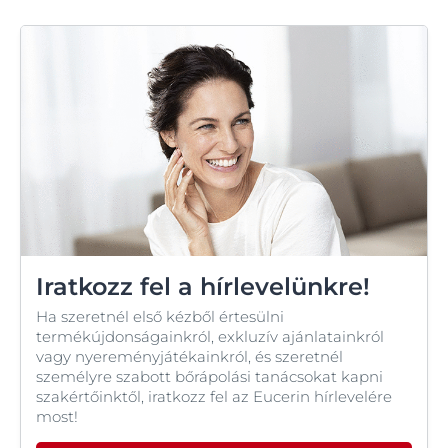
Iratkozz fel a hírlevelünkre!
Ha szeretnél első kézből értesülni
termékújdonságainkról, exkluzív ajánlatainkról
vagy nyereményjátékainkról, és szeretnél
személyre szabott bőrápolási tanácsokat kapni
szakértőinktől, iratkozz fel az Eucerin hírlevelére
most!