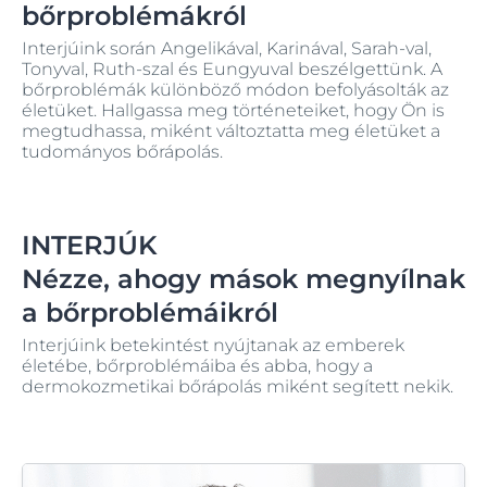
bőrproblémákról
Interjúink során Angelikával, Karinával, Sarah-val,
Tonyval, Ruth-szal és Eungyuval beszélgettünk. A
bőrproblémák különböző módon befolyásolták az
életüket. Hallgassa meg történeteiket, hogy Ön is
megtudhassa, miként változtatta meg életüket a
tudományos bőrápolás.
INTERJÚK
Nézze, ahogy mások megnyílnak
a bőrproblémáikról
Interjúink betekintést nyújtanak az emberek
életébe, bőrproblémáiba és abba, hogy a
dermokozmetikai bőrápolás miként segített nekik.