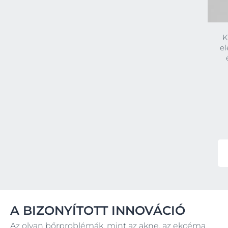
K
el
A BIZONYÍTOTT INNOVÁCIÓ
Az olyan bőrproblémák, mint az akne, az ekcéma