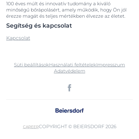
100 éves múlt és innovatív tudomány a kiváló
minőségű bőrápolásért, amely működik, hogy Ön jól
érezze magát és teljes mértékben élvezze az életet.
Segítség és kapcsolat
Kapcsolat
Süti beállítások
Használati feltételek
Impresszum
Adatvédelem
COPYRIGHT © BEIERSDORF 2026
CAREER