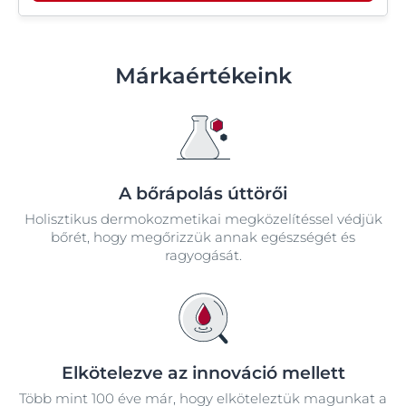
Márkaértékeink
A bőrápolás úttörői
Holisztikus dermokozmetikai megközelítéssel védjük
bőrét, hogy megőrizzük annak egészségét és
ragyogását.
Elkötelezve az innováció mellett
Több mint 100 éve már, hogy elköteleztük magunkat a