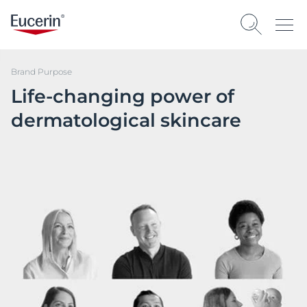
Brand Purpose
Life-changing power of
dermatological skincare