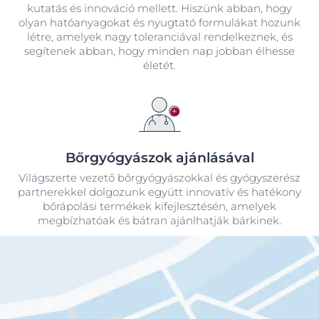
kutatás és innováció mellett. Hiszünk abban, hogy
olyan hatóanyagokat és nyugtató formulákat hozunk
létre, amelyek nagy toleranciával rendelkeznek, és
segítenek abban, hogy minden nap jobban élhesse
életét.
Bőrgyógyászok ajánlásával
Világszerte vezető bőrgyógyászokkal és gyógyszerész
partnerekkel dolgozunk együtt innovatív és hatékony
bőrápolási termékek kifejlesztésén, amelyek
megbízhatóak és bátran ajánlhatják bárkinek.