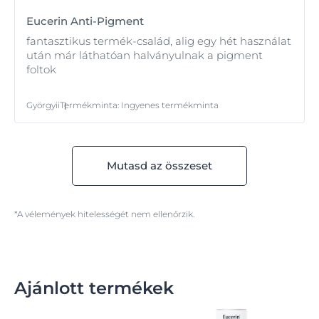
Eucerin Anti-Pigment
fantasztikus termék-család, alig egy hét használat
után már láthatóan halványulnak a pigment
foltok
Györgyii
Termékminta
:
Ingyenes termékminta
Mutasd az összeset
*A vélemények hitelességét nem ellenőrzik.
Ajánlott termékek