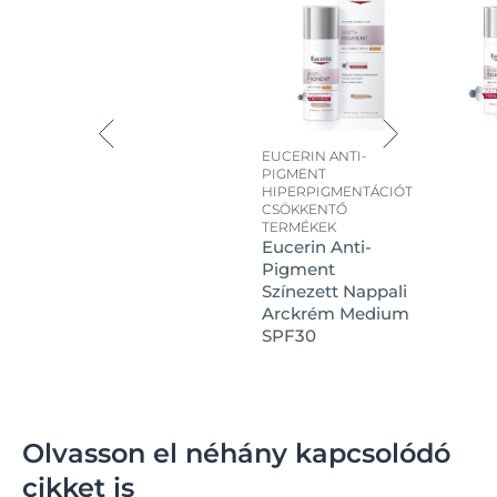
EUCERIN ANTI-
PIGMENT
HIPERPIGMENTÁCIÓT
CSÖKKENTŐ
TERMÉKEK
Eucerin Anti-
Pigment
Színezett Nappali
Arckrém Medium
SPF30
Olvasson el néhány kapcsolódó
cikket is