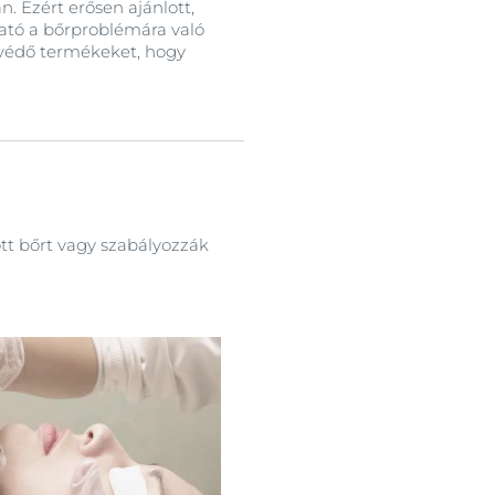
. Ezért erősen ajánlott,
ató a bőrproblémára való
védő termékeket, hogy
ött bőrt vagy szabályozzák