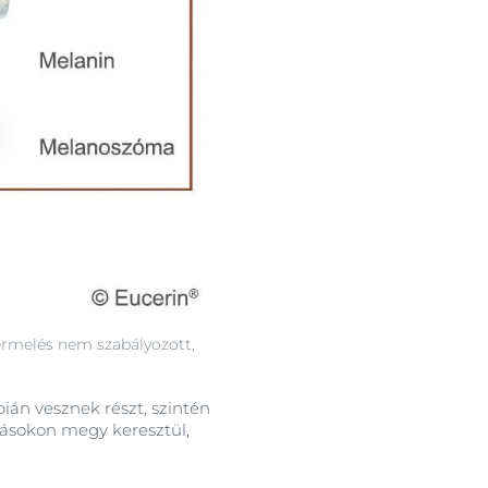
ermelés nem szabályozott,
ián vesznek részt, szintén
zásokon megy keresztül,