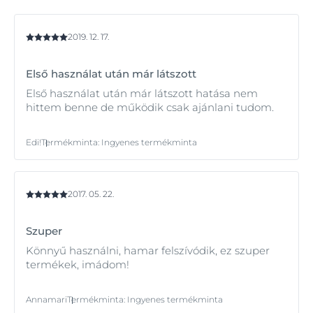
2019. 12. 17.
Első használat után már látszott
Első használat után már látszott hatása nem
hittem benne de működik csak ajánlani tudom.
Edi!
Termékminta
:
Ingyenes termékminta
2017. 05. 22.
Szuper
Könnyű használni, hamar felszívódik, ez szuper
termékek, imádom!
Annamari
Termékminta
:
Ingyenes termékminta