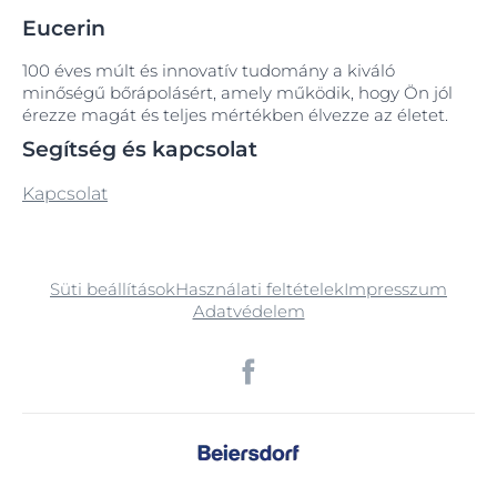
Eucerin
100 éves múlt és innovatív tudomány a kiváló
minőségű bőrápolásért, amely működik, hogy Ön jól
érezze magát és teljes mértékben élvezze az életet.
Segítség és kapcsolat
Kapcsolat
Süti beállítások
Használati feltételek
Impresszum
Adatvédelem