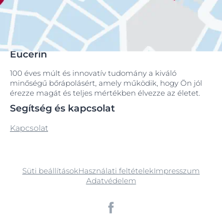
Eucerin
100 éves múlt és innovatív tudomány a kiváló
minőségű bőrápolásért, amely működik, hogy Ön jól
érezze magát és teljes mértékben élvezze az életet.
Segítség és kapcsolat
Kapcsolat
Süti beállítások
Használati feltételek
Impresszum
Adatvédelem