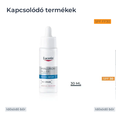
Kapcsolódó termékek
SPF FF30
Idősödő bőr
Idősödő bőr