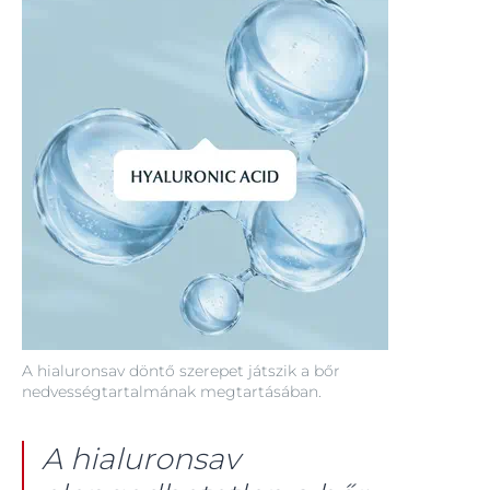
A hialuronsav döntő szerepet játszik a bőr
nedvességtartalmának megtartásában.
A hialuronsav