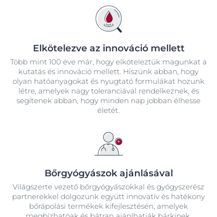
Elkötelezve az innováció mellett
Több mint 100 éve már, hogy elköteleztük magunkat a
kutatás és innováció mellett. Hiszünk abban, hogy
olyan hatóanyagokat és nyugtató formulákat hozunk
létre, amelyek nagy toleranciával rendelkeznek, és
segítenek abban, hogy minden nap jobban élhesse
életét.
Bőrgyógyászok ajánlásával
Világszerte vezető bőrgyógyászokkal és gyógyszerész
partnerekkel dolgozunk együtt innovatív és hatékony
bőrápolási termékek kifejlesztésén, amelyek
megbízhatóak és bátran ajánlhatják bárkinek.