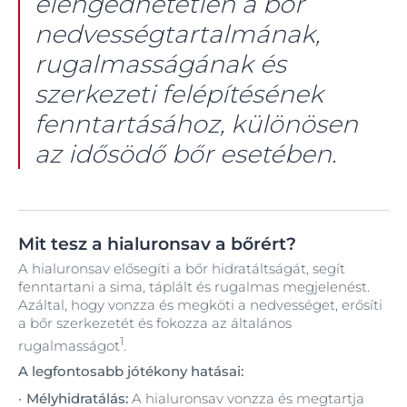
elengedhetetlen a bőr
nedvességtartalmának,
rugalmasságának és
szerkezeti felépítésének
fenntartásához, különösen
az idősödő bőr esetében.
Mit tesz a hialuronsav a bőrért?
A hialuronsav elősegíti a bőr hidratáltságát, segít
fenntartani a sima, táplált és rugalmas megjelenést.
Azáltal, hogy vonzza és megköti a nedvességet, erősíti
a bőr szerkezetét és fokozza az általános
1
rugalmasságot
.
A legfontosabb jótékony hatásai:
Mélyhidratálás:
A hialuronsav vonzza és megtartja