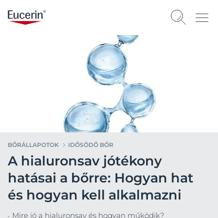
BŐRÁLLAPOTOK
IDŐSÖDŐ BŐR
A hialuronsav jótékony
hatásai a bőrre: Hogyan hat
és hogyan kell alkalmazni
Mire jó a hialuronsav és hogyan működik?