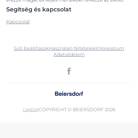
Segítség és kapcsolat
Kapcsolat
Süti beállítások
Használati feltételek
Impresszum
Adatvédelem
COPYRIGHT © BEIERSDORF 2026
CAREER