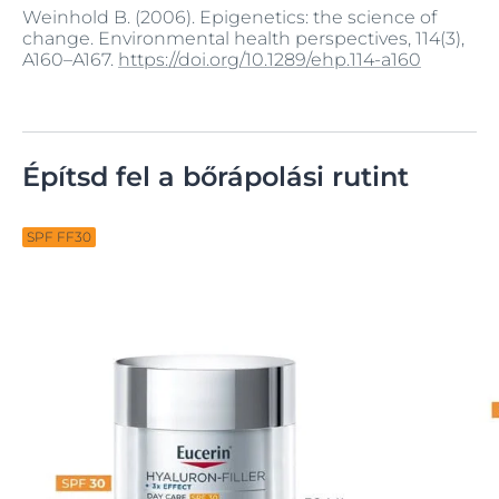
Weinhold B. (2006). Epigenetics: the science of
change. Environmental health perspectives, 114(3),
A160–A167.
https://doi.org/10.1289/ehp.114-a160
Építsd fel a bőrápolási rutint
SPF FF30