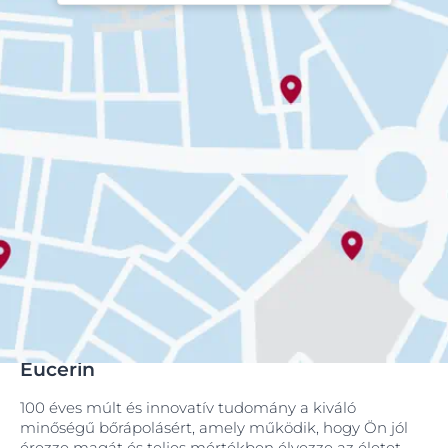
Eucerin
100 éves múlt és innovatív tudomány a kiváló
minőségű bőrápolásért, amely működik, hogy Ön jól
érezze magát és teljes mértékben élvezze az életet.