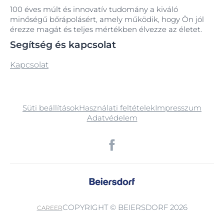
100 éves múlt és innovatív tudomány a kiváló
minőségű bőrápolásért, amely működik, hogy Ön jól
érezze magát és teljes mértékben élvezze az életet.
Segítség és kapcsolat
Kapcsolat
Süti beállítások
Használati feltételek
Impresszum
Adatvédelem
COPYRIGHT © BEIERSDORF 2026
CAREER