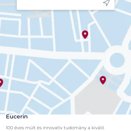
Eucerin
100 éves múlt és innovatív tudomány a kiváló