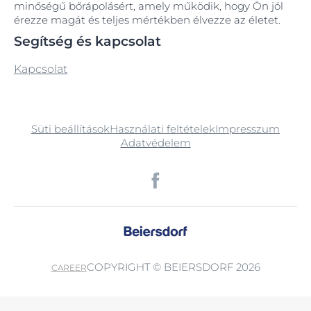
minőségű bőrápolásért, amely működik, hogy Ön jól
érezze magát és teljes mértékben élvezze az életet.
Segítség és kapcsolat
Kapcsolat
Süti beállítások
Használati feltételek
Impresszum
Adatvédelem
COPYRIGHT © BEIERSDORF 2026
CAREER