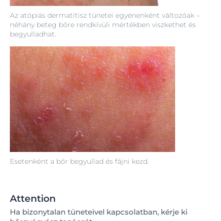
Az atópiás dermatitisz tünetei egyénenként változóak –
néhány beteg bőre rendkívüli mértékben viszkethet és
begyulladhat.
Esetenként a bőr begyullad és fájni kezd.
Attention
Ha bizonytalan tüneteivel kapcsolatban, kérje ki