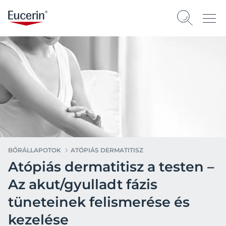
BŐRÁLLAPOTOK
ATÓPIÁS DERMATITISZ
Atópiás dermatitisz a testen –
Az akut/gyulladt fázis
tüneteinek felismerése és
kezelése