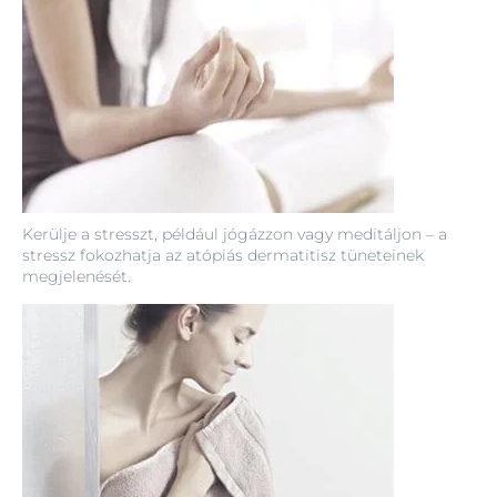
Kerülje a stresszt, például jógázzon vagy meditáljon – a
stressz fokozhatja az atópiás dermatitisz tüneteinek
megjelenését.