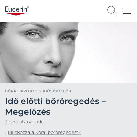
BŐRÁLLAPOTOK
IDŐSÖDŐ BŐR
Idő előtti bőröregedés –
Megelőzés
3 perc olvasási idő
Mi okozza a korai bőröregedést?