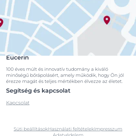
Eucerin
100 éves múlt és innovatív tudomány a kiváló
minőségű bőrápolásért, amely működik, hogy Ön jól
érezze magát és teljes mértékben élvezze az életet.
Segítség és kapcsolat
Kapcsolat
Süti beállítások
Használati feltételek
Impresszum
Adatvédelem