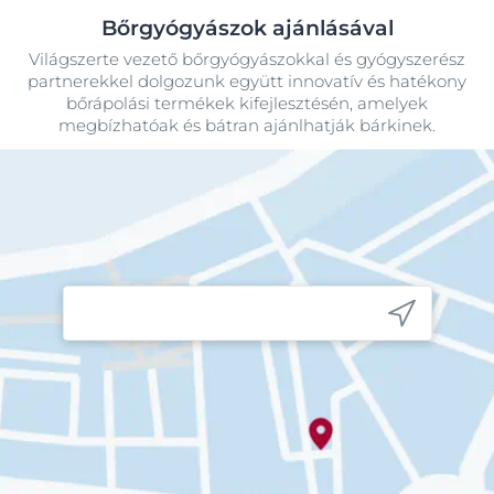
Bőrgyógyászok ajánlásával
Világszerte vezető bőrgyógyászokkal és gyógyszerész
partnerekkel dolgozunk együtt innovatív és hatékony
bőrápolási termékek kifejlesztésén, amelyek
megbízhatóak és bátran ajánlhatják bárkinek.