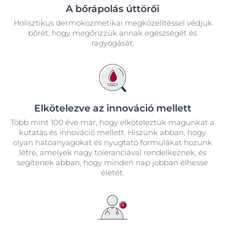
A bőrápolás úttörői
Holisztikus dermokozmetikai megközelítéssel védjük
bőrét, hogy megőrizzük annak egészségét és
ragyogását.
Elkötelezve az innováció mellett
Több mint 100 éve már, hogy elköteleztük magunkat a
kutatás és innováció mellett. Hiszünk abban, hogy
olyan hatóanyagokat és nyugtató formulákat hozunk
létre, amelyek nagy toleranciával rendelkeznek, és
segítenek abban, hogy minden nap jobban élhesse
életét.