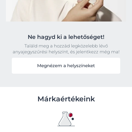
Ne hagyd ki a lehetőséget!
Találd meg a hozzád legközelebb lévő
anyajegyszűrési helyszínt, és jelentkezz még ma!
Megnézem a helyszíneket
Márkaértékeink