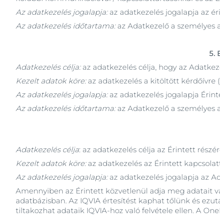
Az adatkezelés jogalapja:
az adatkezelés jogalapja az ér
Az adatkezelés időtartama:
az Adatkezelő a személyes a
5.
Adatkezelés célja:
az adatkezelés célja, hogy az Adatkez
Kezelt adatok köre:
az adatkezelés a kitöltött kérdőívre 
Az adatkezelés jogalapja:
az adatkezelés jogalapja Érint
Az adatkezelés időtartama:
az Adatkezelő a személyes a
Adatkezelés célja
: az adatkezelés célja az Érintett ré
Kezelt adatok köre:
az adatkezelés az Érintett kapcsolatt
Az adatkezelés jogalapja:
az adatkezelés jogalapja az Ad
Amennyiben az Érintett közvetlenül adja meg adatait
adatbázisban. Az IQVIA értesítést kaphat tőlünk és ezutá
tiltakozhat adataik IQVIA-hoz való felvétele ellen. A O