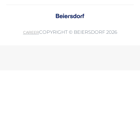
COPYRIGHT © BEIERSDORF 2026
CAREER