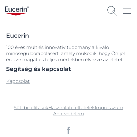
Eucerin
100 éves múlt és innovatív tudomány a kiváló
minőségű bőrápolásért, amely működik, hogy Ön jól
érezze magát és teljes mértékben élvezze az életet.
Segítség és kapcsolat
Kapcsolat
Süti beállítások
Használati feltételek
Impresszum
Adatvédelem