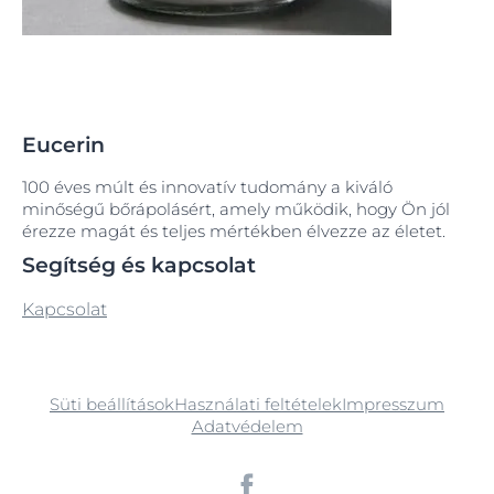
Eucerin
100 éves múlt és innovatív tudomány a kiváló
minőségű bőrápolásért, amely működik, hogy Ön jól
érezze magát és teljes mértékben élvezze az életet.
Segítség és kapcsolat
Kapcsolat
Süti beállítások
Használati feltételek
Impresszum
Adatvédelem