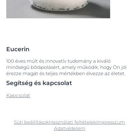
Eucerin
100 éves múlt és innovatív tudomány a kiváló
minőségű bőrápolásért, amely működik, hogy Ön jól
érezze magát és teljes mértékben élvezze az életet.
Segítség és kapcsolat
Kapcsolat
Süti beállítások
Használati feltételek
Impresszum
Adatvédelem