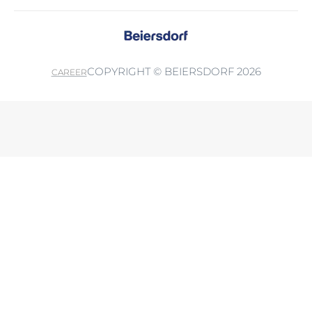
COPYRIGHT © BEIERSDORF 2026
CAREER