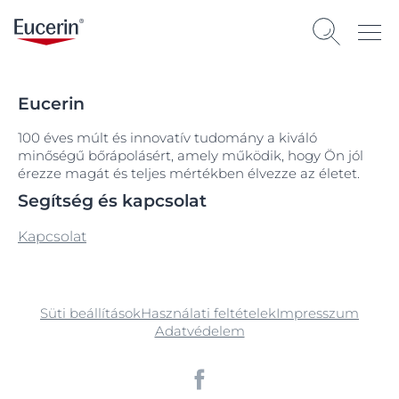
Eucerin
100 éves múlt és innovatív tudomány a kiváló
minőségű bőrápolásért, amely működik, hogy Ön jól
érezze magát és teljes mértékben élvezze az életet.
Segítség és kapcsolat
Kapcsolat
Süti beállítások
Használati feltételek
Impresszum
Adatvédelem