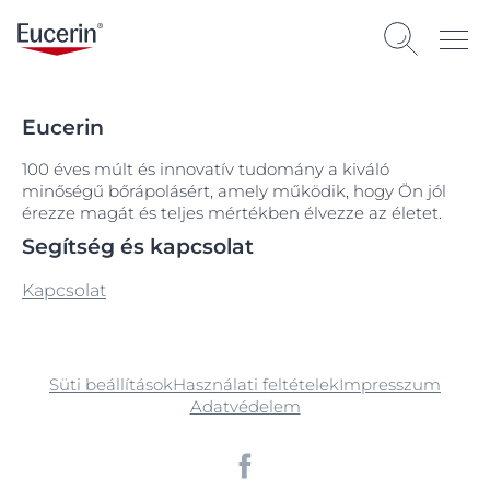
Eucerin
100 éves múlt és innovatív tudomány a kiváló
minőségű bőrápolásért, amely működik, hogy Ön jól
érezze magát és teljes mértékben élvezze az életet.
Segítség és kapcsolat
Kapcsolat
Süti beállítások
Használati feltételek
Impresszum
Adatvédelem