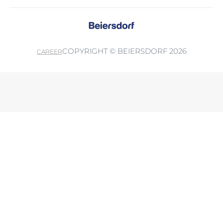
COPYRIGHT © BEIERSDORF 2026
CAREER