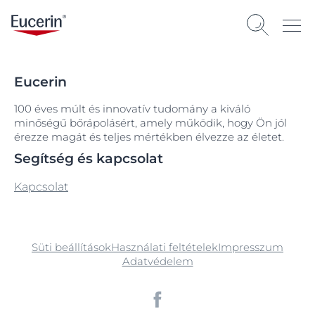
Eucerin
100 éves múlt és innovatív tudomány a kiváló
minőségű bőrápolásért, amely működik, hogy Ön jól
érezze magát és teljes mértékben élvezze az életet.
Segítség és kapcsolat
Kapcsolat
Süti beállítások
Használati feltételek
Impresszum
Adatvédelem