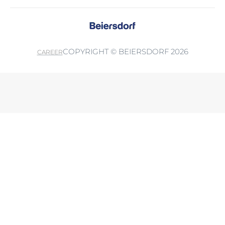
COPYRIGHT © BEIERSDORF 2026
CAREER