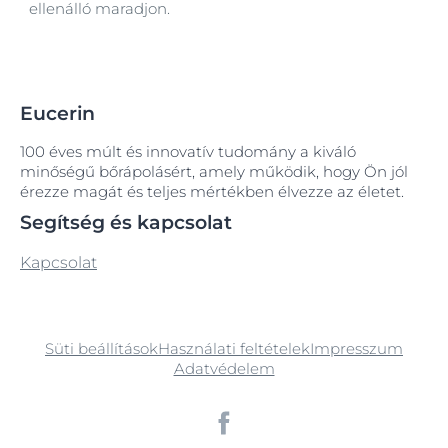
ellenálló maradjon.
Eucerin
100 éves múlt és innovatív tudomány a kiváló
minőségű bőrápolásért, amely működik, hogy Ön jól
érezze magát és teljes mértékben élvezze az életet.
Segítség és kapcsolat
Kapcsolat
Süti beállítások
Használati feltételek
Impresszum
Adatvédelem