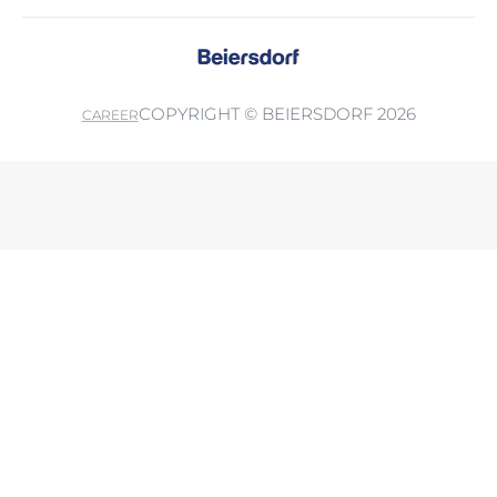
COPYRIGHT © BEIERSDORF 2026
CAREER