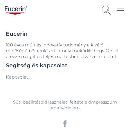
Eucerin
100 éves múlt és innovatív tudomány a kiváló
minőségű bőrápolásért, amely működik, hogy Ön jól
érezze magát és teljes mértékben élvezze az életet.
Segítség és kapcsolat
Kapcsolat
Süti beállítások
Használati feltételek
Impresszum
Adatvédelem