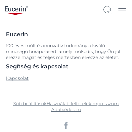
Eucerin
100 éves múlt és innovatív tudomány a kiváló
minőségű bőrápolásért, amely működik, hogy Ön jól
érezze magát és teljes mértékben élvezze az életet.
Segítség és kapcsolat
Kapcsolat
Süti beállítások
Használati feltételek
Impresszum
Adatvédelem