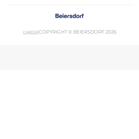
COPYRIGHT © BEIERSDORF 2026
CAREER