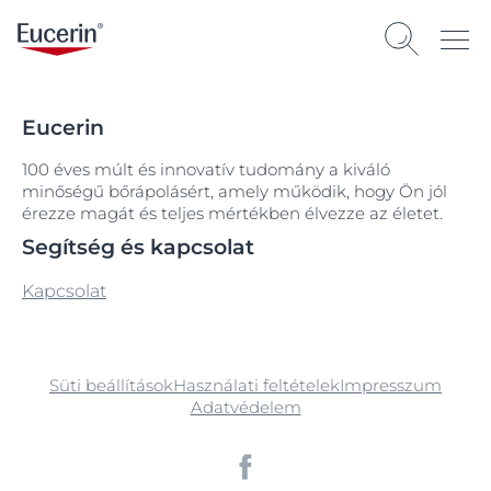
Eucerin
100 éves múlt és innovatív tudomány a kiváló
minőségű bőrápolásért, amely működik, hogy Ön jól
érezze magát és teljes mértékben élvezze az életet.
Segítség és kapcsolat
Kapcsolat
Süti beállítások
Használati feltételek
Impresszum
Adatvédelem