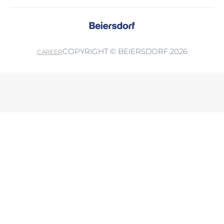
COPYRIGHT © BEIERSDORF 2026
CAREER