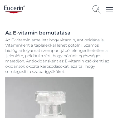
Az E-vitamin bemutatása
Az E-vitamin amellett hogy vitamin, antioxidáns is.
Vitaminként a táplálékkal lehet pótolni. Számos
biológiai folyamat szempontjából elengedhetetlen a
jelenléte, például azért, hogy bőrünk egészséges
maradjon. Antioxidánsként az E-vitamin csökkenti az
oxidánsok okozta károsodásokat, azáltal, hogy
semlegesíti a szabadgyököket.