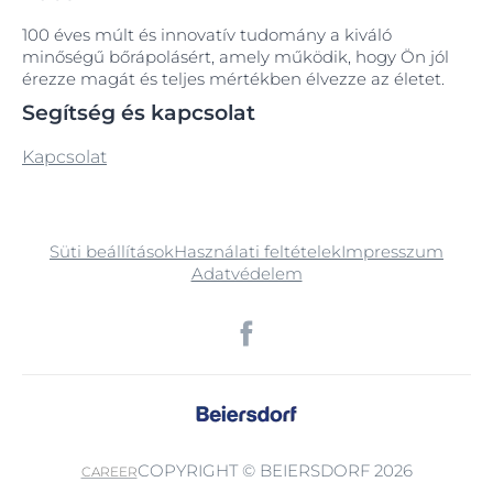
100 éves múlt és innovatív tudomány a kiváló
minőségű bőrápolásért, amely működik, hogy Ön jól
érezze magát és teljes mértékben élvezze az életet.
Segítség és kapcsolat
Kapcsolat
Süti beállítások
Használati feltételek
Impresszum
Adatvédelem
COPYRIGHT © BEIERSDORF 2026
CAREER