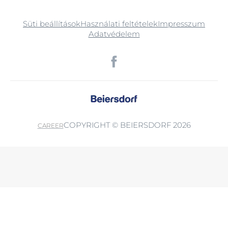
Süti beállítások
Használati feltételek
Impresszum
Adatvédelem
COPYRIGHT © BEIERSDORF 2026
CAREER