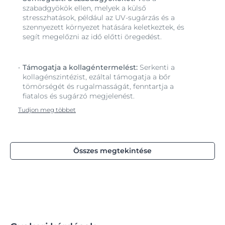
szabadgyökök ellen, melyek a külső
stresszhatások, például az UV-sugárzás és a
szennyezett környezet hatására keletkeztek, és
segít megelőzni az idő előtti öregedést.
Támogatja a kollagéntermelést:
Serkenti a
kollagénszintézist, ezáltal támogatja a bőr
tömörségét és rugalmasságát, fenntartja a
fiatalos és sugárzó megjelenést.
Tudjon meg többet
Összes megtekintése