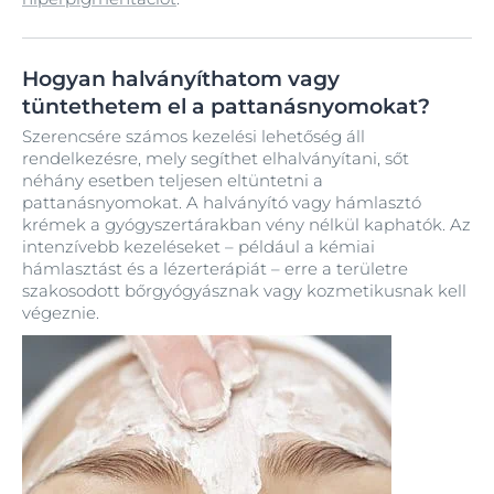
Hogyan halványíthatom vagy
tüntethetem el a pattanásnyomokat?
Szerencsére számos kezelési lehetőség áll
rendelkezésre, mely segíthet elhalványítani, sőt
néhány esetben teljesen eltüntetni a
pattanásnyomokat. A halványító vagy hámlasztó
krémek a gyógyszertárakban vény nélkül kaphatók. Az
intenzívebb kezeléseket – például a kémiai
hámlasztást és a lézerterápiát – erre a területre
szakosodott bőrgyógyásznak vagy kozmetikusnak kell
végeznie.