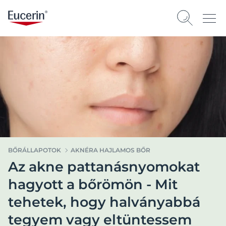
BŐRÁLLAPOTOK
AKNÉRA HAJLAMOS BŐR
Az akne pattanásnyomokat
hagyott a bőrömön - Mit
tehetek, hogy halványabbá
tegyem vagy eltüntessem