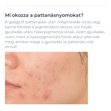
Mi okozza a pattanásnyomokat?
A gyógyult pattanások után megmaradó vörös vagy
barna foltokat a pigmentáció okozza, ezt hívják
gyulladás utáni hiperpigmentációnak. Azért gyulladás
utáni, mert a hiperpigmentált foltok akkor jelennek
meg, amikor maga a gyulladás (a pattanás) már
elmúlt.