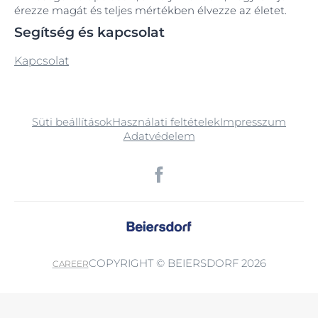
érezze magát és teljes mértékben élvezze az életet.
Segítség és kapcsolat
Kapcsolat
Süti beállítások
Használati feltételek
Impresszum
Adatvédelem
COPYRIGHT © BEIERSDORF 2026
CAREER