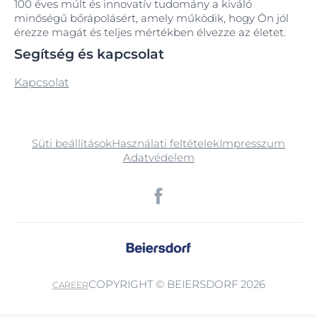
100 éves múlt és innovatív tudomány a kiváló
minőségű bőrápolásért, amely működik, hogy Ön jól
érezze magát és teljes mértékben élvezze az életet.
Segítség és kapcsolat
Kapcsolat
Süti beállítások
Használati feltételek
Impresszum
Adatvédelem
COPYRIGHT © BEIERSDORF 2026
CAREER