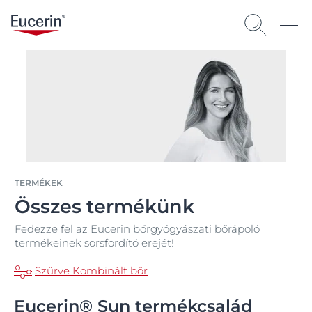
TERMÉKEK
Összes termékünk
Fedezze fel az Eucerin bőrgyógyászati bőrápoló
termékeinek sorsfordító erejét!
Szűrve Kombinált bőr
Eucerin® Sun termékcsalád