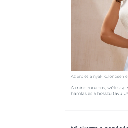
Az arc és a nyak különösen é
A mindennapos, széles spe
hámlás és a hosszú távú U