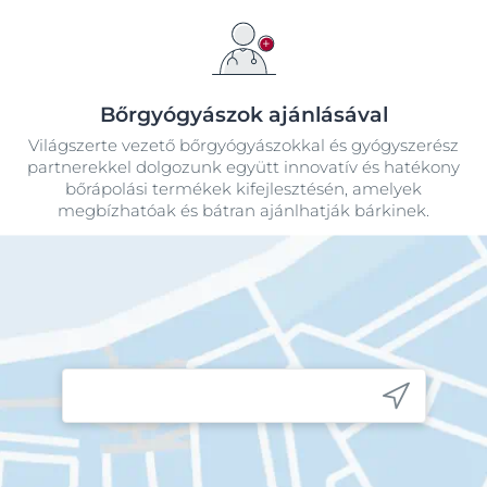
Bőrgyógyászok ajánlásával
Világszerte vezető bőrgyógyászokkal és gyógyszerész
partnerekkel dolgozunk együtt innovatív és hatékony
bőrápolási termékek kifejlesztésén, amelyek
megbízhatóak és bátran ajánlhatják bárkinek.