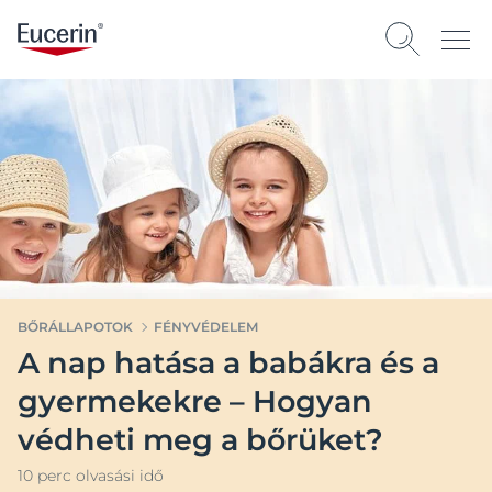
BŐRÁLLAPOTOK
FÉNYVÉDELEM
A nap hatása a babákra és a
gyermekekre – Hogyan
védheti meg a bőrüket?
10 perc olvasási idő