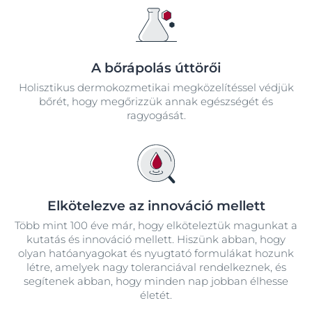
A bőrápolás úttörői
Holisztikus dermokozmetikai megközelítéssel védjük
bőrét, hogy megőrizzük annak egészségét és
ragyogását.
Elkötelezve az innováció mellett
Több mint 100 éve már, hogy elköteleztük magunkat a
kutatás és innováció mellett. Hiszünk abban, hogy
olyan hatóanyagokat és nyugtató formulákat hozunk
létre, amelyek nagy toleranciával rendelkeznek, és
segítenek abban, hogy minden nap jobban élhesse
életét.