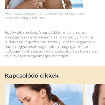
Alkalmazza alaposan a napvédőt, és rendszeresen
ismételje meg a felvitelt
Egy kiváló minőségű napvédő termék, amelyet
alaposan és rendszeresen alkalmaznak, valamint a
tudatos odafigyelés arra, mennyi időt tölt a gyerek a
napon, együttesen segít abban, hogy gyermeke
boldogan tölthesse az időt a szabadban, és bőre most
és a jövőben is egészséges maradjon.
Kapcsolódó cikkek