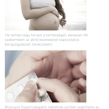
Ha terhes vagy tervezi a terhességet, keressen fel
szakembert az akné kezelésével kapcsolatos
bőrgyógyászati tanácsokért.
Bizonyos fogamzásgátló tabletták szintén segíthetik az