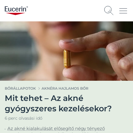
BŐRÁLLAPOTOK
AKNÉRA HAJLAMOS BŐR
Mit tehet – Az akné
gyógyszeres kezelésekor?
6 perc olvasási idő
Az akné kialakulását elősegítő négy tényező