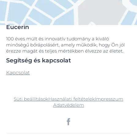
Eucerin
100 éves múlt és innovatív tudomány a kiváló
minőségű bőrápolásért, amely működik, hogy Ön jól
érezze magát és teljes mértékben élvezze az életet.
Segítség és kapcsolat
Kapcsolat
Süti beállítások
Használati feltételek
Impresszum
Adatvédelem