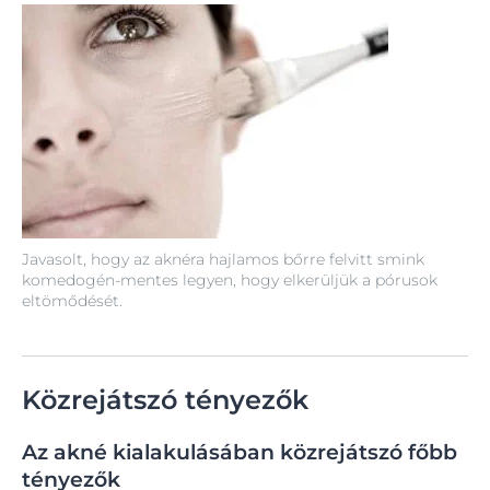
Javasolt, hogy az aknéra hajlamos bőrre felvitt smink
komedogén-mentes legyen, hogy elkerüljük a pórusok
eltömődését.
Közrejátszó tényezők
Az akné kialakulásában közrejátszó főbb
tényezők