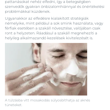
pattanásokat nehéz elfedni, így a betegségben
szenvedők gyakran önbizalomhiánnyal és önértékelési
problémákkal küzdenek.
Ugyanakkor az elfedésre kialakított stratégiák
némelyike, mint például a sok smink használata, vagy
férfiak esetében a szakáll növesztése, valójában csak
ront a helyzeten. Ráadásul a szakáll megnehezíti a
helyileg alkalmazandó kezelések kivitelezését is.
A túlzásba vitt mosakodás súlyosbíthatja az aknés
tüneteket.