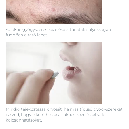
Az akné gyógyszeres kezelése a tünetek súlyosságától
függően eltérő lehet.
Mindig tájékoztassa orvosát, ha más típusú gyógyszereket
is szed, hogy elkerülhesse az aknés kezeléssel való
kölcsönhatásokat.