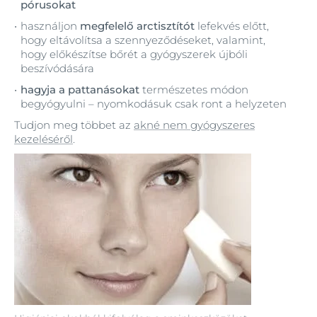
pórusokat
használjon
megfelelő arctisztítót
lefekvés előtt,
hogy eltávolítsa a szennyeződéseket, valamint,
hogy előkészítse bőrét a gyógyszerek újbóli
beszívódására
hagyja a pattanásokat
természetes módon
begyógyulni – nyomkodásuk csak ront a helyzeten
Tudjon meg többet az
akné nem gyógyszeres
kezeléséről
.