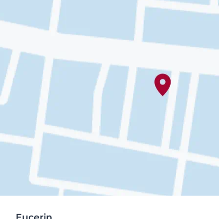
Eucerin