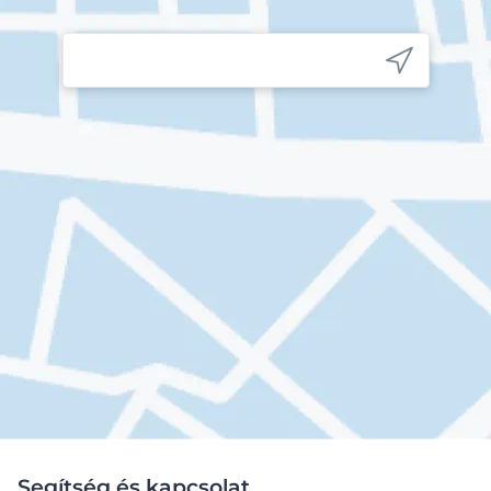
Segítség és kapcsolat