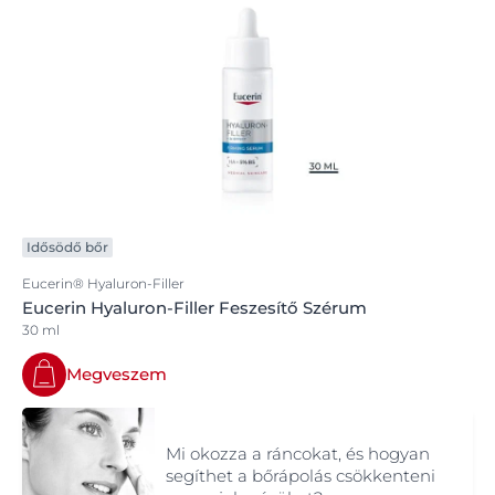
Idősödő bőr
Eucerin® Hyaluron-Filler
Eucerin Hyaluron-Filler Feszesítő Szérum
30 ml
Megveszem
Mi okozza a ráncokat, és hogyan
segíthet a bőrápolás csökkenteni