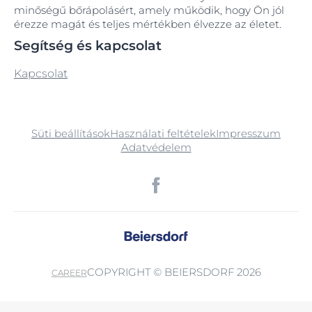
minőségű bőrápolásért, amely működik, hogy Ön jól
érezze magát és teljes mértékben élvezze az életet.
Segítség és kapcsolat
Kapcsolat
Süti beállítások
Használati feltételek
Impresszum
Adatvédelem
COPYRIGHT © BEIERSDORF 2026
CAREER