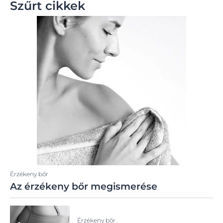
Szűrt cikkek
Érzékeny bőr
Az érzékeny bőr megismerése
Érzékeny bőr