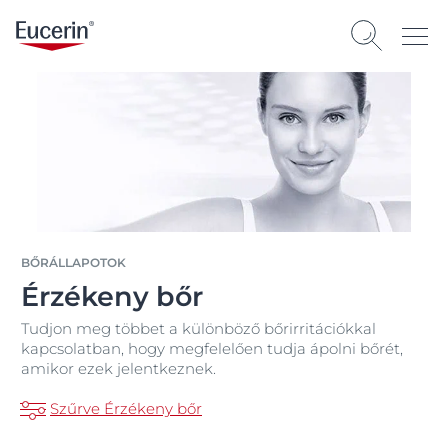
BŐRÁLLAPOTOK
Érzékeny bőr
Tudjon meg többet a különböző bőrirritációkkal
kapcsolatban, hogy megfelelően tudja ápolni bőrét,
amikor ezek jelentkeznek.
Szűrve Érzékeny bőr