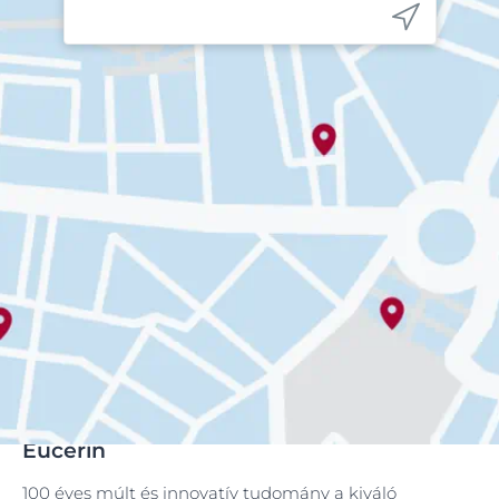
Eucerin
100 éves múlt és innovatív tudomány a kiváló