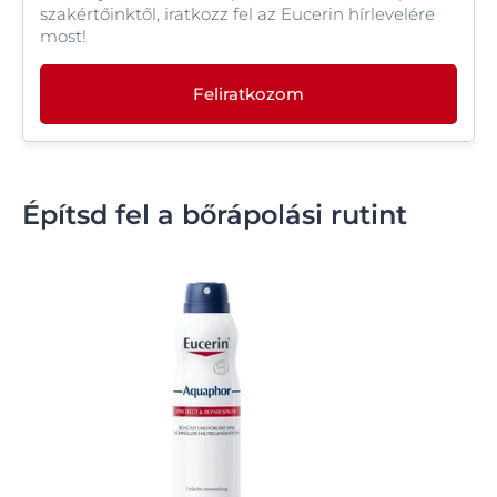
szakértőinktől, iratkozz fel az Eucerin hírlevelére
most!
Feliratkozom
Építsd fel a bőrápolási rutint