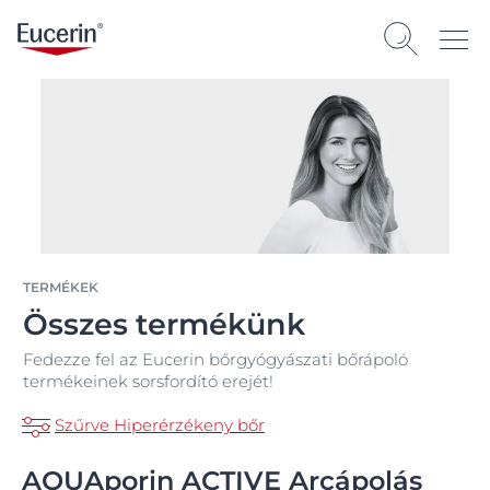
TERMÉKEK
Összes termékünk
Fedezze fel az Eucerin bőrgyógyászati bőrápoló
termékeinek sorsfordító erejét!
Szűrve Hiperérzékeny bőr
AQUAporin ACTIVE Arcápolás