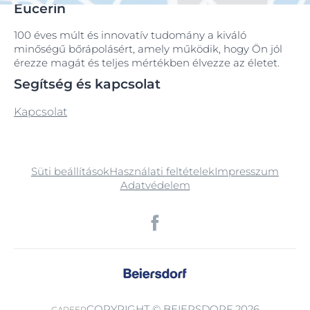
Eucerin
100 éves múlt és innovatív tudomány a kiváló
minőségű bőrápolásért, amely működik, hogy Ön jól
érezze magát és teljes mértékben élvezze az életet.
Segítség és kapcsolat
Kapcsolat
Süti beállítások
Használati feltételek
Impresszum
Adatvédelem
COPYRIGHT © BEIERSDORF 2026
CAREER