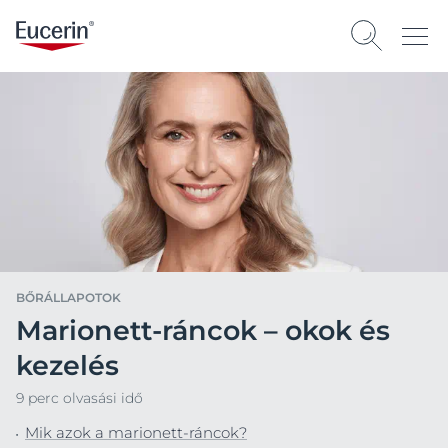
BŐRÁLLAPOTOK
Marionett-ráncok – okok és
kezelés
9 perc olvasási idő
Mik azok a marionett-ráncok?