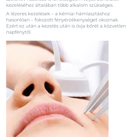
kezeléséhez általában több alkalom szükséges.
A lézeres kezelések – a kémiai hámlasztáshoz
hasonlóan – fokozott fényérzékenységet okoznak.
Ezért ez után a kezelés után is óvja bőrét a közvetlen
napfénytől.