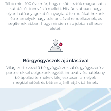
Több mint 100 éve már, hogy elköteleztük magunkat a
kutatás és innováció mellett. Hiszünk abban, hogy
olyan hatóanyagokat és nyugtató formulákat hozunk
létre, amelyek nagy toleranciával rendelkeznek, és
segítenek abban, hogy minden nap jobban élhesse
életét.
Bőrgyógyászok ajánlásával
Világszerte vezető bőrgyógyászokkal és gyógyszerész
partnerekkel dolgozunk együtt innovatív és hatékony
bőrápolási termékek kifejlesztésén, amelyek
megbízhatóak és bátran ajánlhatják bárkinek.