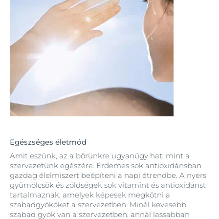
Egészséges életmód
Amit eszünk, az a bőrünkre ugyanúgy hat, mint a
szervezetünk egészére. Érdemes sok antioxidánsban
gazdag élelmiszert beépíteni a napi étrendbe. A nyers
gyümölcsök és zöldségek sok vitamint és antioxidánst
tartalmaznak, amelyek képesek megkötni a
szabadgyököket a szervezetben. Minél kevesebb
szabad gyök van a szervezetben, annál lassabban