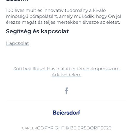
100 éves múlt és innovatív tudomány a kiváló
minőségű bőrápolásért, amely működik, hogy Ön jól
érezze magát és teljes mértékben élvezze az életet.
Segítség és kapcsolat
Kapcsolat
Süti beállítások
Használati feltételek
Impresszum
Adatvédelem
COPYRIGHT © BEIERSDORF 2026
CAREER