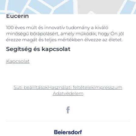
Eucerin
100 éves múlt és innovatív tudomány a kiváló
minőségű bőrápolásért, amely működik, hogy Ön jól
érezze magát és teljes mértékben élvezze az életet.
Segítség és kapcsolat
Kapcsolat
Süti beállítások
Használati feltételek
Impresszum
Adatvédelem